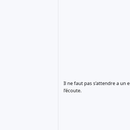
Il ne faut pas s’attendre a un 
l’écoute.