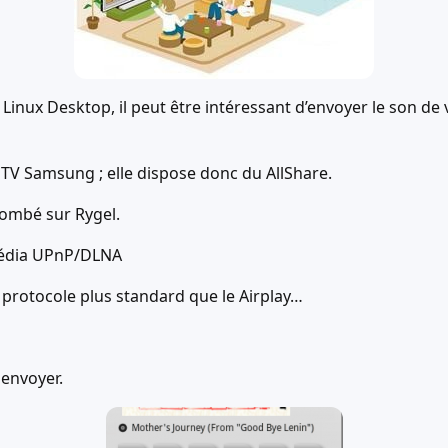
Linux Desktop, il peut être intéressant d’envoyer le son de
TV Samsung ; elle dispose donc du AllShare.
 tombé sur Rygel.
média UPnP/DLNA
 protocole plus standard que le Airplay…
 envoyer.