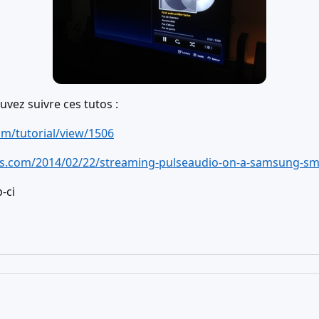
uvez suivre ces tutos :
om/tutorial/view/1506
ss.com/2014/02/22/streaming-pulseaudio-on-a-samsung-sm
-ci