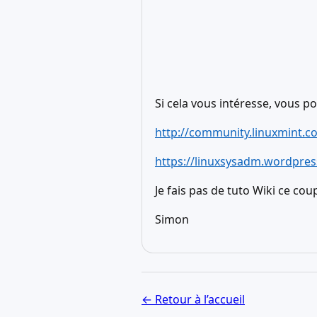
Si cela vous intéresse, vous po
http://community.linuxmint.c
https://linuxsysadm.wordpre
Je fais pas de tuto Wiki ce coup
Simon
← Retour à l’accueil