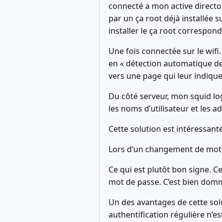
connecté a mon active directory
par un ça root déjà installée sur
installer le ça root correspond
Une fois connectée sur le wifi
en « détection automatique de p
vers une page qui leur indiqu
Du côté serveur, mon squid log
les noms d’utilisateur et les a
Cette solution est intéressant
Lors d’un changement de mot 
Ce qui est plutôt bon signe. C
mot de passe. C’est bien domm
Un des avantages de cette solu
authentification régulière n’e