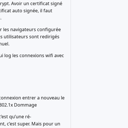
rypt. Avoir un certificat signé
ificat auto signée, il faut
.
ur les navigateurs configurée
s utilisateurs sont redirigés
nuel.
ui log les connexions wifi avec
a connexion entrer a nouveau le
le 802.1x Dommage
’est qu’une ré-
nt, c’est super. Mais pour un