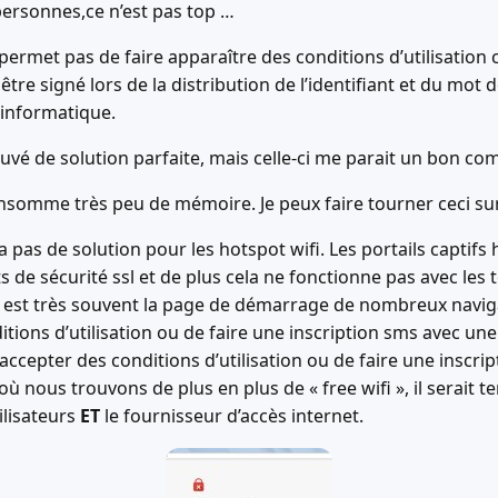
personnes,ce n’est pas top …
ermet pas de faire apparaître des conditions d’utilisation 
être signé lors de la distribution de l’identifiant et du mot 
 informatique.
 trouvé de solution parfaite, mais celle-ci me parait un bon
consomme très peu de mémoire. Je peux faire tourner ceci su
 a pas de solution pour les hotspot wifi. Les portails captifs 
 de sécurité ssl et de plus cela ne fonctionne pas avec les 
 est très souvent la page de démarrage de nombreux naviga
ditions d’utilisation ou de faire une inscription sms avec 
accepter des conditions d’utilisation ou de faire une inscr
nous trouvons de plus en plus de « free wifi », il serait t
ilisateurs
ET
le fournisseur d’accès internet.