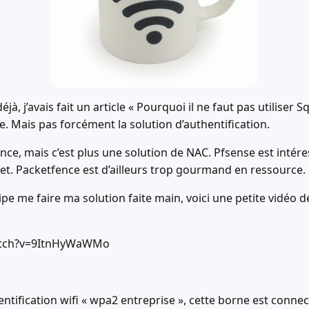
à, j’avais fait un article « Pourquoi il ne faut pas utiliser 
age. Mais pas forcément la solution d’authentification.
fence, mais c’est plus une solution de NAC. Pfsense est inté
et. Packetfence est d’ailleurs trop gourmand en ressource.
cipe me faire ma solution faite main, voici une petite vidéo
atch?v=9ItnHyWaWMo
ntification wifi « wpa2 entreprise », cette borne est conne