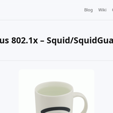
Blog
Wiki
ius 802.1x – Squid/SquidGu