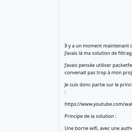
Il y a un moment maintenant déj
J’avais là ma solution de filtr
J’avais pensée utiliser packet
convenait pas trop à mon proj
Je suis donc partie sur le prin
:
https://www.youtube.com/w
Principe de la solution :
Une borne wifi, avec une authe