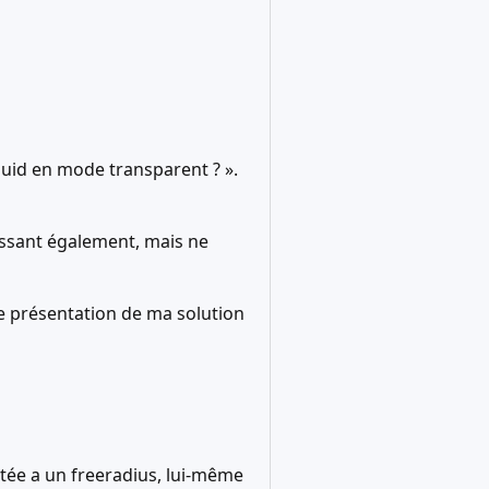
Squid en mode transparent ? ».
ressant également, mais ne
 de présentation de ma solution
ctée a un freeradius, lui-même