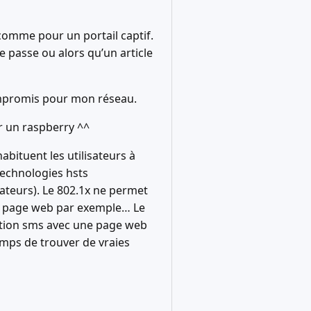
comme pour un portail captif.
de passe ou alors qu’un article
 compromis pour mon réseau.
r un raspberry ^^
habituent les utilisateurs à
technologies hsts
teurs). Le 802.1x ne permet
une page web par exemple… Le
iption sms avec une page web
emps de trouver de vraies