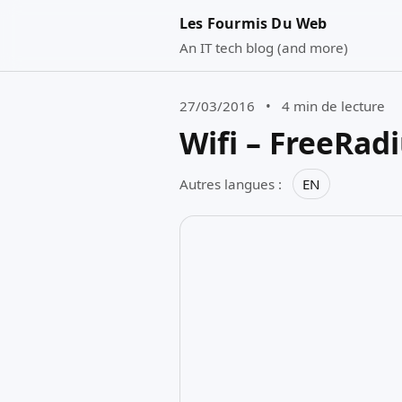
Les Fourmis Du Web
An IT tech blog (and more)
27/03/2016
•
4 min de lecture
Wifi – FreeRad
Autres langues :
EN