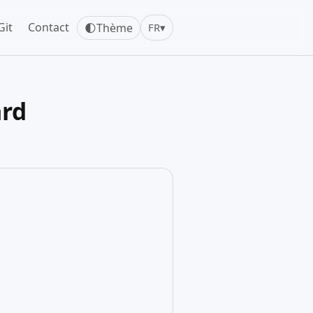
Git
Contact
🌓
Thème
FR
▾
ard