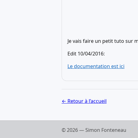
Je vais faire un petit tuto sur
Edit 10/04/2016:
Le documentation est ici
← Retour à l’accueil
© 2026 — Simon Fonteneau