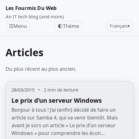
Les Fourmis Du Web
An IT tech blog (and more)
☰
Menu
🌓
Thème
Français
▾
Articles
Du plus récent au plus ancien.
28/03/2015
•
2 min de lecture
Le prix d’un serveur Windows
Bonjour à tous ! J’ai (enfin) décidé de faire un
article sur Samba 4, qui va venir bientôt. Mais
avant je sors un article « Le prix d’un serveur
Windows » pour comprendre les écon…